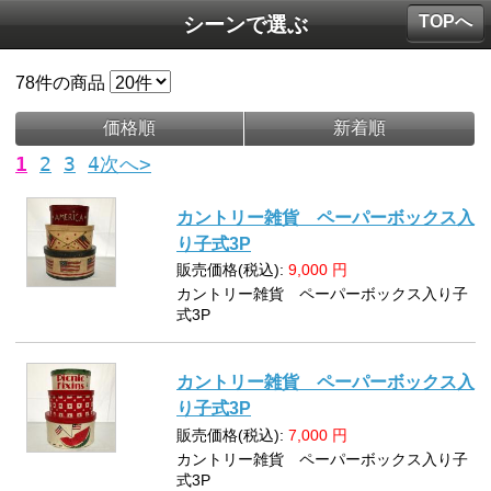
TOPへ
シーンで選ぶ
78
件の商品
価格順
新着順
1
2
3
4
次へ>
カントリー雑貨 ペーパーボックス入
り子式3P
販売価格(税込):
9,000
円
カントリー雑貨 ペーパーボックス入り子
式3P
カントリー雑貨 ペーパーボックス入
り子式3P
販売価格(税込):
7,000
円
カントリー雑貨 ペーパーボックス入り子
式3P