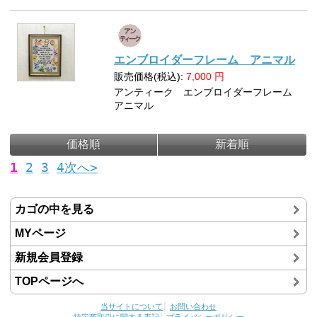
エンブロイダーフレーム アニマル
販売価格(税込):
7,000
円
アンティーク エンブロイダーフレーム
アニマル
価格順
新着順
1
2
3
4
次へ>
カゴの中を見る
MYページ
新規会員登録
TOPページへ
当サイトについて
│
お問い合わせ
特定商取引に関する表記
│
プライバシーポリシー