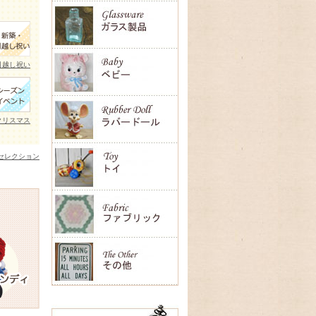
引越し祝い
クリスマス
セレクション