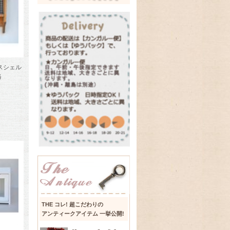
スシェル
格
THE コレ! 超こだわりの
アンティークアイテム 一挙公開!