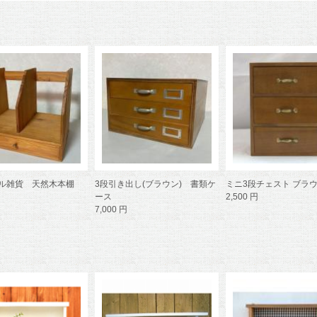
ル雑貨 天然木本棚
3段引き出し(ブラウン) 書類ケ
ミニ3段チェスト ブラ
ース
2,500 円
7,000 円