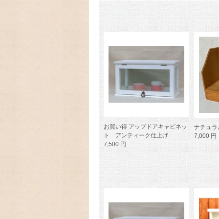
お買い得 アップドアキャビネッ
ナチュラ
ト アンティーク仕上げ
7,000 円
7,500 円