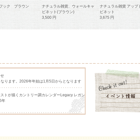
フック ブラウン
ナチュラル雑貨、ウォールキャ
ナチュラル雑貨 アップ
ビネット(ブラウン)
ビネット
3,500 円
3,675 円
らせ
となります。2026年年始は1月5日からとなります
アーチストが描くカントリー調カレンダーLegacy レガシ
6年
アーチストが描くカントリー調カレンダー、Lang ラング
アーチストが描くカントリー調カレンダーLegacy レガシ