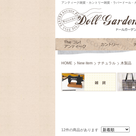
アンティーク雑貨・カントリー雑貨・ラバードール・カ
HOME
New item
ナチュラル
木製品
12件の商品があります