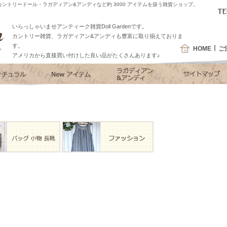
ントリードール・ラガディアン&アンディなど約 3000 アイテムを扱う雑貨ショップ。
いらっしゃいませアンティーク雑貨Doll Gardenです。
カントリー雑貨、ラガディアン&アンディも豊富に取り揃えておりま
す。
HOME
ご
アメリカから直接買い付けした良い品がたくさんあります♪