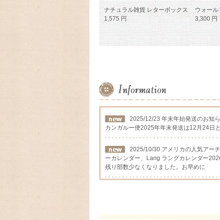
ナチュラル雑貨 レターボックス
ウォール
1,575 円
3,300 円
2025/12/23 年末年始発送のお知
カンガルー便2025年年末発送は12月24日
2025/10/30 アメリカの人気
ーカレンダー、Lang ラングカレンダー202
残り部数少なくなりました。お早めに
2025/09/12 アメリカの人気
カレンダー2026年入荷いたしました
2025/08/24 アメリカの人気