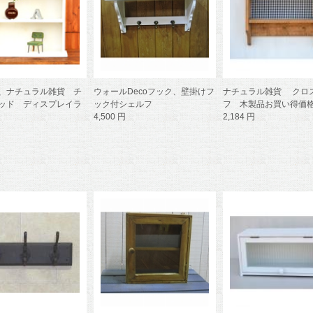
、ナチュラル雑貨 チ
ウォールDecoフック、壁掛けフ
ナチュラル雑貨 クロ
ッド ディスプレイラ
ック付シェルフ
フ 木製品お買い得価
4,500 円
2,184 円