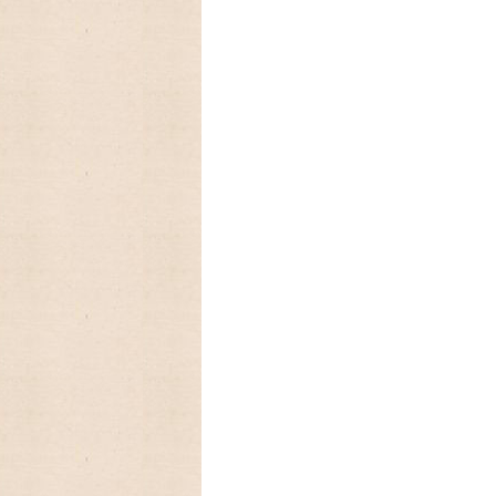
2022/10/12 予約受付中の
公開されました。とっても可愛いです♡
2022/09/23 今年もラガディ
11月末に入荷予定、予約受付中!卓上カレ
2022/09/19 2023年 レガシ
2022/08/25 2023年ラング 
2022/08/19 かわいい洋服を着たB
2022/08/04 ♫ アメリカの
トロなデザインで可愛い!
2022/07/13 アメリカで手作
ラーが素敵で長く使えるしっかりとしたマ
2022/04/29 配送のお知らせ
♫ ゴールデンウィークの為、配送日が変更
発送は5月6日以降となります。