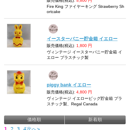
販売価格(税込):
5,800
円
Fire King ファイヤーキング Strawberry Sh
ortcake
イースターバニー貯金箱 イエロー
販売価格(税込):
1,800
円
ヴィンテージ イースターバニー貯金箱 イ
エロー プラスチック製
piggy bank イエロー
販売価格(税込):
4,800
円
ヴィンテージ イエローピッグ貯金箱 プラ
スチック製、Regal Canada
価格順
新着順
1
2
3
4
次へ>