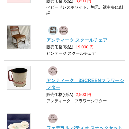
販売価格(税込):
3,800
円
べビードレスホワイト、胸元、裾中央に刺
繍
アンティーク スクールチェア
販売価格(税込):
19,000
円
ビンテージ スクールチェア
アンティーク 3SCREENフラワーシ
フター
販売価格(税込):
2,800
円
アンティーク フラワーシフター
フェデラル パティオ スナックセット