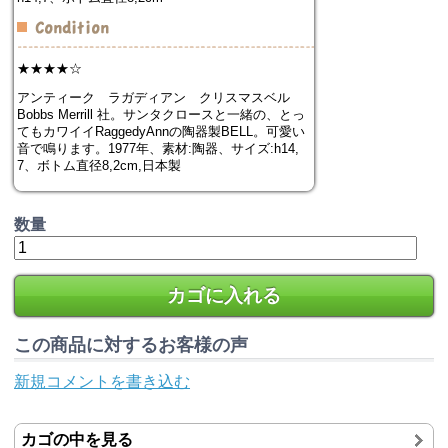
★★★★☆
アンティーク ラガディアン クリスマスベル
Bobbs Merrill 社。サンタクロースと一緒の、とっ
てもカワイイRaggedyAnnの陶器製BELL。可愛い
音で鳴ります。1977年、素材:陶器、サイズ:h14,
7、ボトム直径8,2cm,日本製
数量
カゴに入れる
この商品に対するお客様の声
新規コメントを書き込む
カゴの中を見る