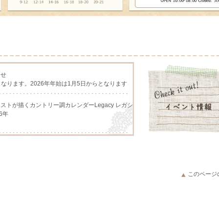
らせ
となります。2026年年始は1月5日からとなります
アーチストが描くカントリー調カレンダーLegacy レガシ
6年
アーチストが描くカントリー調カレンダー、Lang ラング
このページ
アーチストが描くカントリー調カレンダーLegacy レガシ
026年予約販売開始いたしました。
ング、人気のギンガムチェック柄、ダイヤの原石をモチー