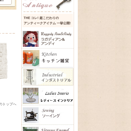
THE コレ! 超こだわりの
アンティークアイテム 一挙公開!
のトップへ