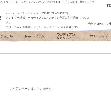
ントリードール・ラガディアン&アンディなど約 3000 アイテムを扱う雑貨ショップ。
いらっしゃいませアンティーク雑貨Doll Gardenです。
カントリー雑貨、ラガディアン&アンディも豊富に取り揃えておりま
す。
HOME
ご
アメリカから直接買い付けした良い品がたくさんあります♪
ご指定のページはございません。