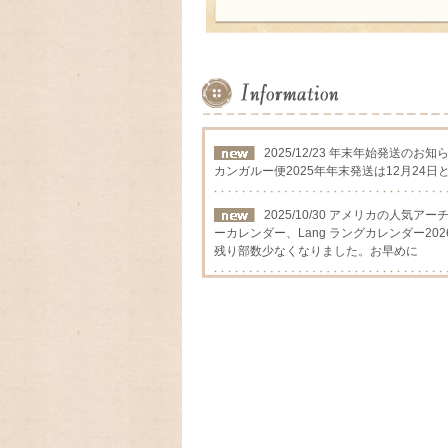
2025/12/23 年末年始発送のお知
カンガルー便2025年年末発送は12月24日
2025/10/30 アメリカの人気
ーカレンダー、Lang ラングカレンダー202
残り部数少なくなりました。お早めに
2025/09/12 アメリカの人気
カレンダー2026年入荷いたしました
2025/08/24 アメリカの人気
ーカレンダー、Lang ラングカレンダー2
数に限りが有りますので,お早めに
2025/03/17 ファイヤーキ