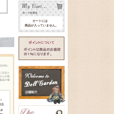
カートには
商品が入っていません。
日以内に
ご注文と
ちらが負
返品の場