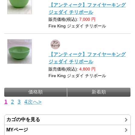
【アンティーク】ファイヤーキング
ジェダイ チリボール
販売価格(税込):
7,000
円
Fire King ジェダイ チリボール
【アンティーク】ファイヤーキング
ジェダイ チリボール
販売価格(税込):
4,800
円
Fire King ジェダイ チリボール
価格順
新着順
1
2
3
4
次へ>
カゴの中を見る
MYページ