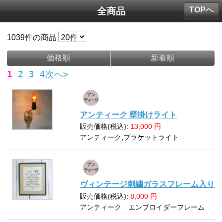
TOPへ
全商品
1039
件の商品
価格順
新着順
1
2
3
4
次へ>
アンティーク 壁掛けライト
販売価格(税込):
13,000
円
アンティーク,ブラケットライト
ヴィンテージ刺繍ガラスフレーム入り
販売価格(税込):
8,000
円
アンティーク エンブロイダーフレーム