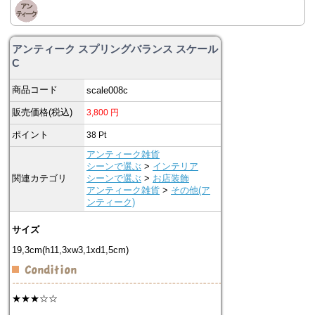
アンティーク スプリングバランス スケール
C
商品コード
scale008c
販売価格(税込)
3,800
円
ポイント
38
Pt
アンティーク雑貨
シーンで選ぶ
>
インテリア
関連カテゴリ
シーンで選ぶ
>
お店装飾
アンティーク雑貨
>
その他(ア
ンティーク)
サイズ
19,3cm(h11,3xw3,1xd1,5cm)
★★★☆☆