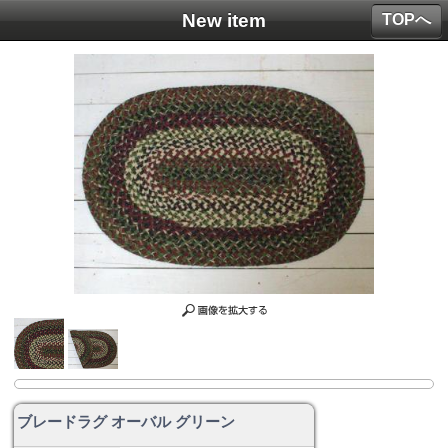
New item
TOPへ
ブレードラグ オーバル グリーン