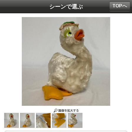
TOPへ
シーンで選ぶ