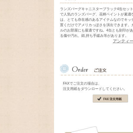
ランズバーグキャニスターブラック4缶セッ
で人気のランズバーグ、花柄ペイントが素適
は、とても存在感のあるアイテムなのでキッ
置くだけでアメリカっぽさを演出できます。
ルのお部屋にも最適ですね。4缶とも刻印が
る傷や汚れ、錆,持ち手緩み等があります。
アンティ
FAXでご注文の場合は、
注文用紙をダウンロードしてください。