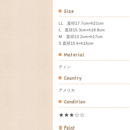
LL 直径17.7cm×h21cm
L 直径15.3cm×h18.8cm
M 直径13.2cm×h17cm
S 直径10.6×h15cm
ティン
アメリカ
★★★☆☆