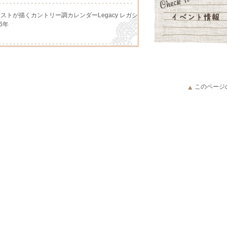
アーチストが描くカントリー調カレンダーLegacy レガシ
6年
アーチストが描くカントリー調カレンダー、Lang ラング
このページ
アーチストが描くカントリー調カレンダーLegacy レガシ
026年予約販売開始いたしました。
ング、人気のギンガムチェック柄、ダイヤの原石をモチー
ry Shortcakeのマグカップが入荷致しました。
イヤーキング、かわいいフラワーシリーズやFire King
プマグが入荷致しました。
とうございます
アーチストが描くカントリー調カレンダーLegacy レガシ