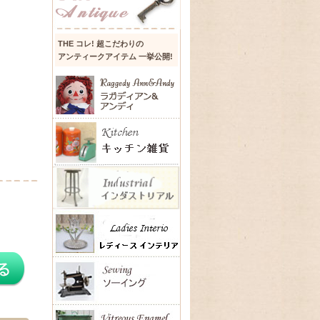
THE コレ! 超こだわりの
アンティークアイテム 一挙公開!