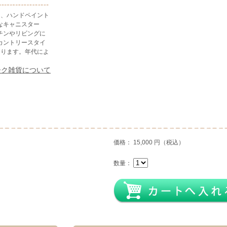
ト、ハンドペイント
なキャニスター
チンやリビングに
カントリースタイ
あります。年代によ
ーク雑貨について
価格： 15,000 円（税込）
数量：