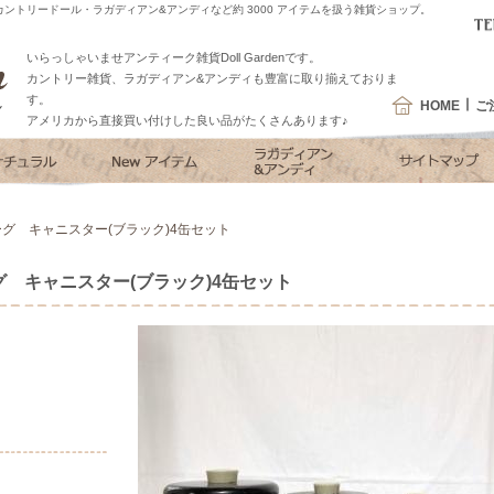
ントリードール・ラガディアン&アンディなど約 3000 アイテムを扱う雑貨ショップ。
いらっしゃいませアンティーク雑貨Doll Gardenです。
カントリー雑貨、ラガディアン&アンディも豊富に取り揃えておりま
す。
HOME
ご
アメリカから直接買い付けした良い品がたくさんあります♪
グ キャニスター(ブラック)4缶セット
 キャニスター(ブラック)4缶セット
）