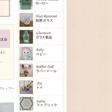
ときに
よ。
のトップへ