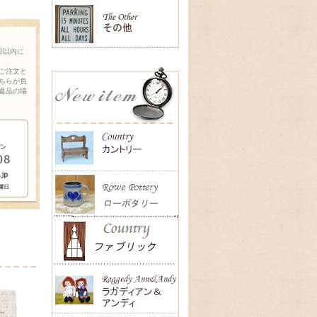
日以内に
ご注文と
ちらが負
返品の場