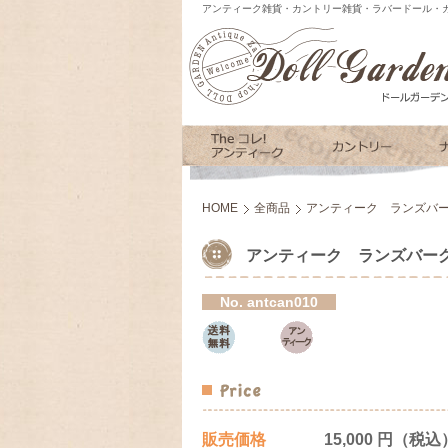
アンティーク雑貨・カントリー雑貨・ラバードール・カ
HOME
全商品
アンティーク ランズバー
アンティーク ランズバーグ
No.
antcan010
販売価格
15,000 円（税込