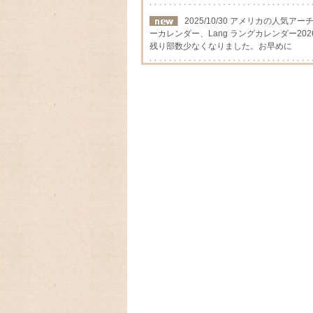
2025/10/30 アメリカの人気
ーカレンダー、Lang ラングカレンダー202
残り部数少なくなりました。お早めに
2025/09/12 アメリカの人気
カレンダー2026年入荷いたしました
2025/08/24 アメリカの人気
ーカレンダー、Lang ラングカレンダー2
数に限りが有りますので,お早めに
2025/03/17 ファイヤーキ
フに生まれたキンバリー、かわいいStrawber
2025/03/05 アンティークファ
を代表するパターン柄のレトロなストライ
2025/01/01 あけましておめで
今年もよろしくお願いいたします。
2024/09/08 アメリカの人気