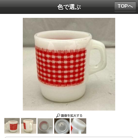
TOPへ
色で選ぶ