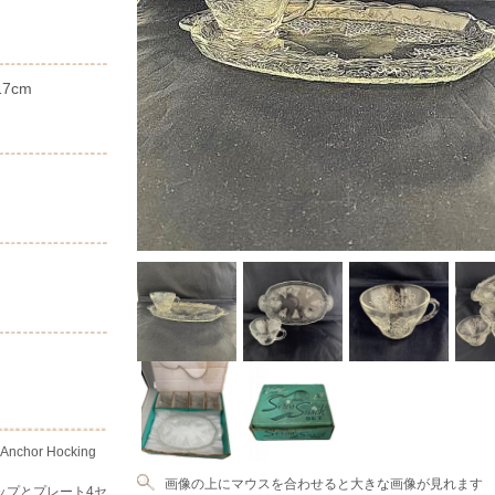
17cm
or Hocking
画像の上にマウスを合わせると大きな画像が見れます
ップとプレート4セ