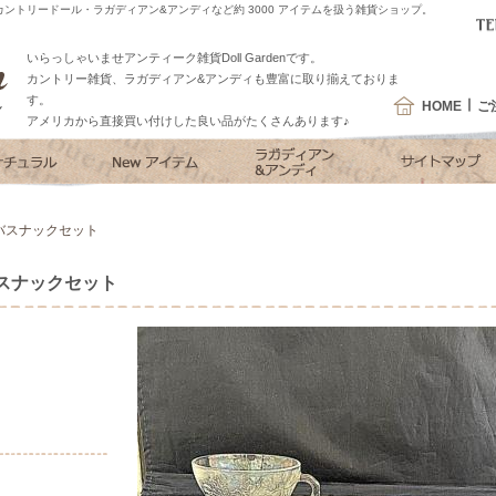
ントリードール・ラガディアン&アンディなど約 3000 アイテムを扱う雑貨ショップ。
いらっしゃいませアンティーク雑貨Doll Gardenです。
カントリー雑貨、ラガディアン&アンディも豊富に取り揃えておりま
す。
HOME
ご
アメリカから直接買い付けした良い品がたくさんあります♪
バスナックセット
スナックセット