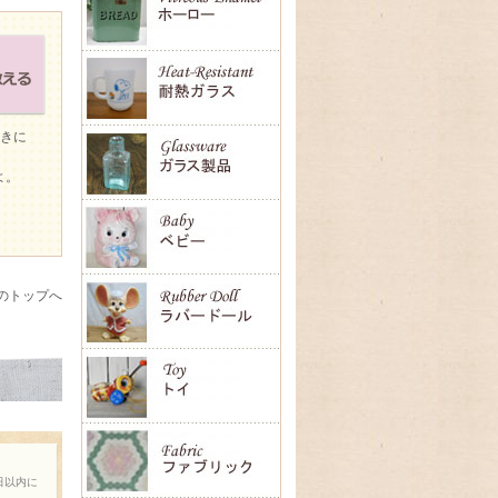
ときに
よ。
のトップへ
日以内に