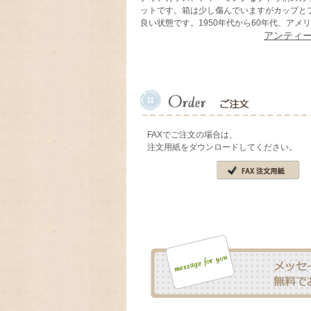
ットです。箱は少し傷んでいますがカップと
良い状態です。1950年代から60年代、アメ
アンティ
FAXでご注文の場合は、
注文用紙をダウンロードしてください。