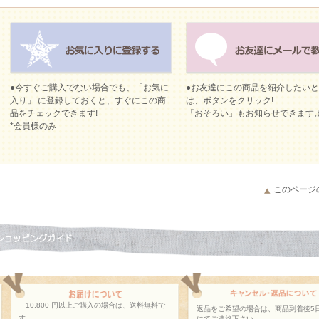
●今すぐご購入でない場合でも、「お気に
●お友達にこの商品を紹介したい
入り」 に登録しておくと、すぐにこの商
は、ボタンをクリック!
品をチェックできます!
「おそろい」もお知らせできます
*会員様のみ
このページ
10,800 円以上ご購入の場合は、送料無料で
返品をご希望の場合は、商品到着後5
す。
にてご連絡下さい。