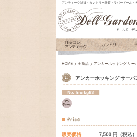
アンティーク雑貨・カントリー雑貨・ラバードール・カ
HOME
全商品
アンカーホッキング サー
アンカーホッキング サーバ
No.
firerkg83
販売価格
7,500 円（税込）