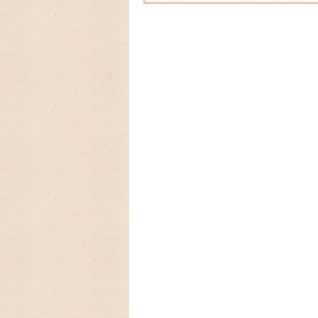
2025/09/12 アメリカの人気
カレンダー2026年入荷いたしました
2025/08/24 アメリカの人気
ーカレンダー、Lang ラングカレンダー2
数に限りが有りますので,お早めに
2025/03/17 ファイヤーキ
フに生まれたキンバリー、かわいいStrawber
2025/03/05 アンティークファ
を代表するパターン柄のレトロなストライ
2025/01/01 あけましておめで
今年もよろしくお願いいたします。
2024/09/08 アメリカの人気
ーカレンダー、Lang ラングカレンダー20
数に限りが有りますので,お早めに
2024/08/18 アメリカの人気ア