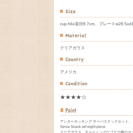
cup:h6x直径8.7cm、プレートw28.5xd
クリアガラス
アメリカ
★★★★☆
アンカーホッキング サーバスナックセット、 Anch
Serva-Snack set eight-piece.
クリアガラス、チャーミングなブドウ柄のカ