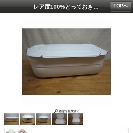
TOPへ
レア度100%とっておき雑貨