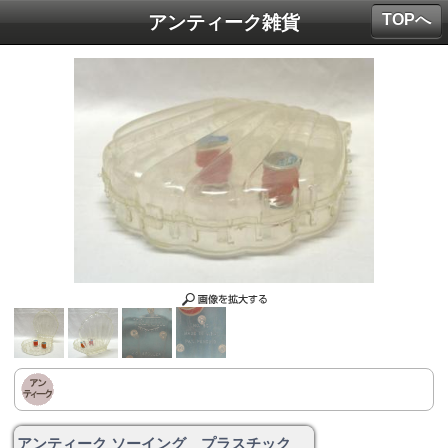
TOPへ
アンティーク雑貨
アンティーク ソーイング プラスチック