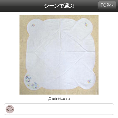
TOPへ
シーンで選ぶ