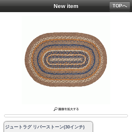
New item
TOPへ
ジュートラグ リバーストーン(30インチ)