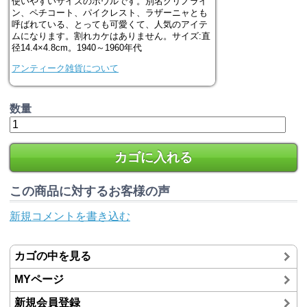
使いやすいサイズのボウルです。別名クリノライ
ン、ペチコート、パイクレスト、ラザーニャとも
呼ばれている、とっても可愛くて、人気のアイテ
ムになります。割れカケはありません。サイズ:直
径14.4×4.8cm。1940～1960年代
アンティーク雑貨について
数量
カゴに入れる
この商品に対するお客様の声
新規コメントを書き込む
カゴの中を見る
MYページ
新規会員登録