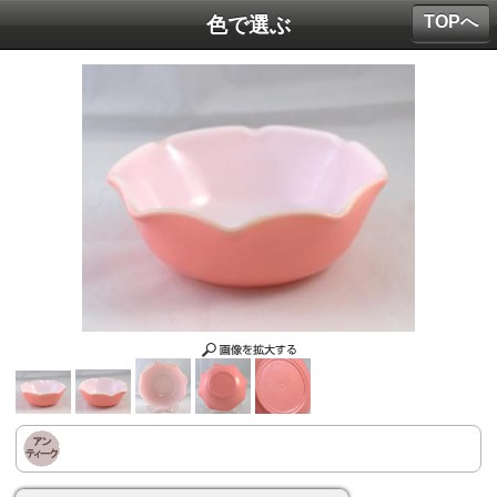
TOPへ
色で選ぶ