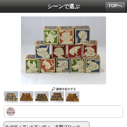
TOPへ
シーンで選ぶ
ラガディアン&アンディ 木製ブロック