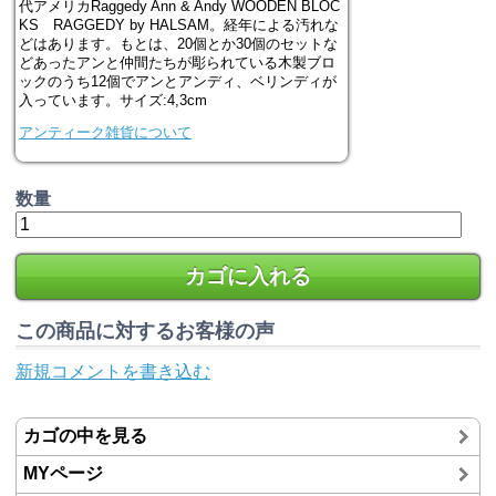
代アメリカRaggedy Ann & Andy WOODEN BLOC
KS RAGGEDY by HALSAM。経年による汚れな
どはあります。もとは、20個とか30個のセットな
どあったアンと仲間たちが彫られている木製ブロ
ックのうち12個でアンとアンディ、ベリンディが
入っています。サイズ:4,3cm
アンティーク雑貨について
数量
カゴに入れる
この商品に対するお客様の声
新規コメントを書き込む
カゴの中を見る
MYページ