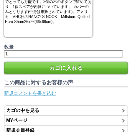
でとっても万能です。3個の木のボタンで留めてあ
り、1個スペアが内側についています。 カバーの
みとなります(中身は市販されています)。アメリ
カ VHC社のNANCY'S NOOK、Millsboro Quilted
Euro Sham26x26(66x66cm)。
数量
カゴに入れる
この商品に対するお客様の声
新規コメントを書き込む
カゴの中を見る
MYページ
新規会員登録