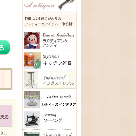
THE コレ! 超こだわりの
アンティークアイテム 一挙公開!
ときに