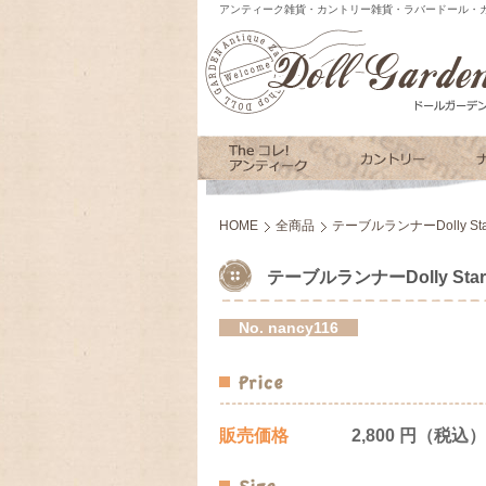
アンティーク雑貨・カントリー雑貨・ラバードール・カ
HOME
全商品
テーブルランナーDolly Star 
テーブルランナーDolly Star Q
No.
nancy116
販売価格
2,800 円（税込）