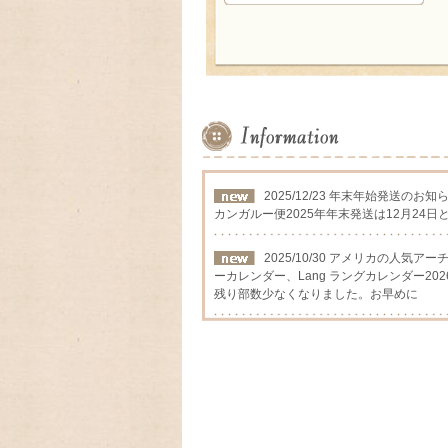
2025/12/23 年末年始発送のお知
カンガルー便2025年年末発送は12月24日
2025/10/30 アメリカの人気
ーカレンダー、Lang ラングカレンダー202
残り部数少なくなりました。お早めに
2025/09/12 アメリカの人気
カレンダー2026年入荷いたしました
2025/08/24 アメリカの人気
ーカレンダー、Lang ラングカレンダー2
数に限りが有りますので,お早めに