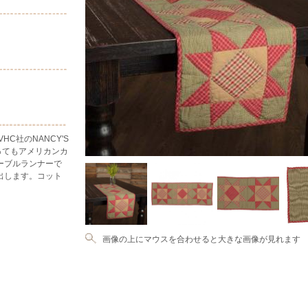
C社のNANCY'S
です。とってもアメリカンカ
ーブルランナーで
出します。コット
画像の上にマウスを合わせると大きな画像が見れます