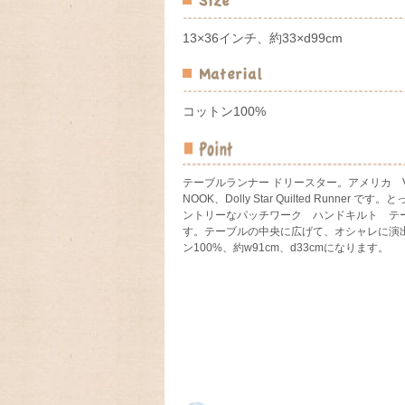
13×36インチ、約33×d99cm
コットン100%
テーブルランナー ドリースター。アメリカ VH
NOOK、Dolly Star Quilted Runner 
ントリーなパッチワーク ハンドキルト テ
す。テーブルの中央に広げて、オシャレに演
ン100%、約w91cm、d33cmになります。