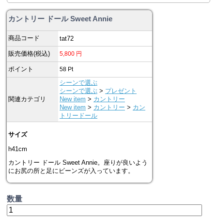
カントリー ドール Sweet Annie
商品コード
tat72
販売価格(税込)
5,800
円
ポイント
58
Pt
シーンで選ぶ
シーンで選ぶ
>
プレゼント
関連カテゴリ
New item
>
カントリー
New item
>
カントリー
>
カン
トリードール
サイズ
h41cm
カントリー ドール Sweet Annie。座りが良いよう
にお尻の所と足にビーンズが入っています。
数量