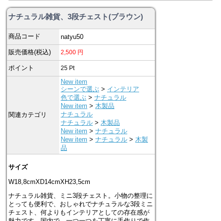
ナチュラル雑貨、3段チェスト(ブラウン)
商品コード
natyu50
販売価格(税込)
2,500
円
ポイント
25
Pt
New item
シーンで選ぶ
>
インテリア
色で選ぶ
>
ナチュラル
New item
>
木製品
ナチュラル
関連カテゴリ
ナチュラル
>
木製品
New item
>
ナチュラル
New item
>
ナチュラル
>
木製
品
サイズ
W18,8cmXD14cmXH23,5cm
ナチュラル雑貨、ミニ3段チェスト。小物の整理に
とっても便利で、おしゃれでナチュラルな3段ミニ
チェスト、何よりもインテリアとしての存在感が
魅力です。国内で、一つ一つを丁寧に手作りで作