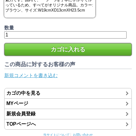
っているため、すべてがオリジナル商品。カラー:
ブラウン、サイズ:W19cmXD13cmXH23.5cm
数量
カゴに入れる
この商品に対するお客様の声
新規コメントを書き込む
カゴの中を見る
MYページ
新規会員登録
TOPページへ
当サイトについて
│
お問い合わせ