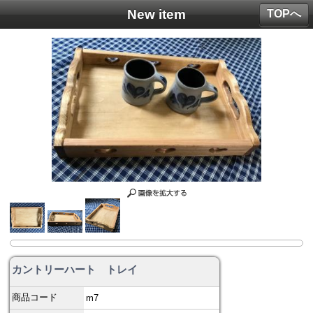
New item
TOPへ
カントリーハート トレイ
商品コード
m7