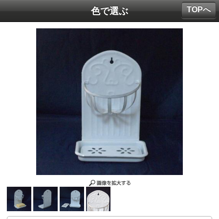
TOPへ
色で選ぶ