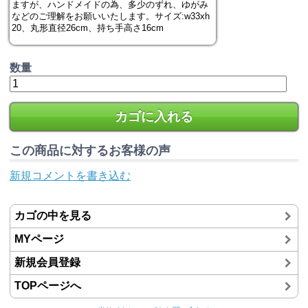
ますが、ハンドメイドの為、多少のずれ、ゆがみ
などのご理解をお願いいたします。サイズ:w33xh
20、丸形直径26cm、持ち手高さ16cm
数量
カゴに入れる
この商品に対するお客様の声
新規コメントを書き込む
カゴの中を見る
MYページ
新規会員登録
TOPページへ