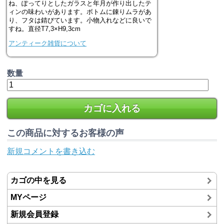
ね、ぽってりとしたガラスと年月が作り出したテ
ィンの味わいがあります。ボトムに錬りムラがあ
り、フタは錆びています。小物入れなどに良いで
すね。直径T7,3×H9,3cm
アンティーク雑貨について
数量
カゴに入れる
この商品に対するお客様の声
新規コメントを書き込む
カゴの中を見る
MYページ
新規会員登録