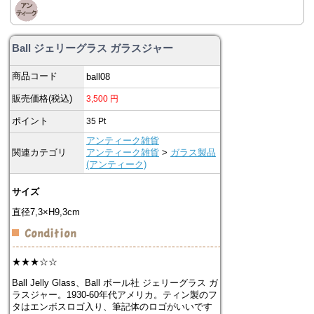
Ball ジェリーグラス ガラスジャー
商品コード
ball08
販売価格(税込)
3,500
円
ポイント
35
Pt
アンティーク雑貨
関連カテゴリ
アンティーク雑貨
>
ガラス製品
(アンティーク)
サイズ
直径7,3×H9,3cm
★★★☆☆
Ball Jelly Glass、Ball ボール社 ジェリーグラス ガ
ラスジャー。1930-60年代アメリカ。ティン製のフ
タはエンボスロゴ入り、筆記体のロゴがいいです