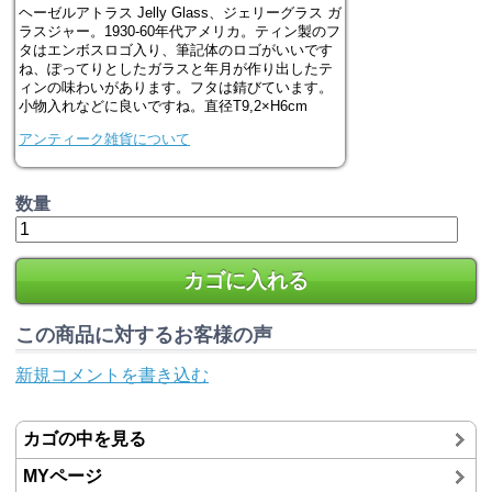
ヘーゼルアトラス Jelly Glass、ジェリーグラス ガ
ラスジャー。1930-60年代アメリカ。ティン製のフ
タはエンボスロゴ入り、筆記体のロゴがいいです
ね、ぽってりとしたガラスと年月が作り出したテ
ィンの味わいがあります。フタは錆びています。
小物入れなどに良いですね。直径T9,2×H6cm
アンティーク雑貨について
数量
カゴに入れる
この商品に対するお客様の声
新規コメントを書き込む
カゴの中を見る
MYページ