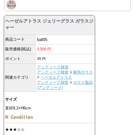
ヘーゼルアトラス ジェリーグラス ガラスジ
ャー
商品コード
ball05
販売価格(税込)
3,500
円
ポイント
35
Pt
アンティーク雑貨
アンティーク雑貨
>
耐熱ガラス
関連カテゴリ
>
ヘーゼルアトラス
アンティーク雑貨
>
ガラス製品
(アンティーク)
サイズ
直径9,2×H6cm
★★★☆☆