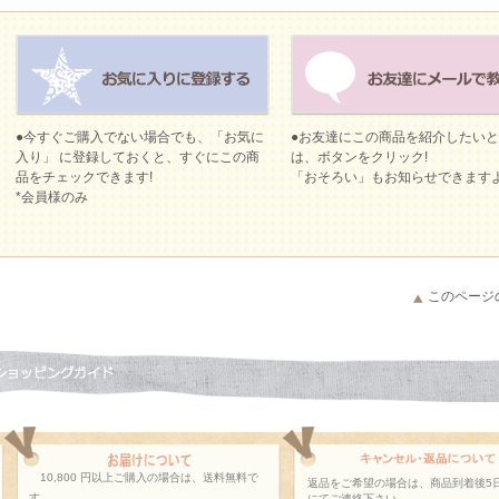
●今すぐご購入でない場合でも、「お気に
●お友達にこの商品を紹介したい
入り」 に登録しておくと、すぐにこの商
は、ボタンをクリック!
品をチェックできます!
「おそろい」もお知らせできます
*会員様のみ
このページ
10,800 円以上ご購入の場合は、送料無料で
返品をご希望の場合は、商品到着後5
す。
にてご連絡下さい。