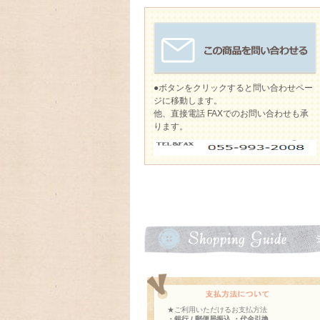
●ボタンをクリックすると問い合わせペー
ジに移動します。
他、直接電話 FAXでのお問い合わせも承
ります。
★ご利用いただけるお支払方法
・銀行 / 郵便局振込 ・代金引換