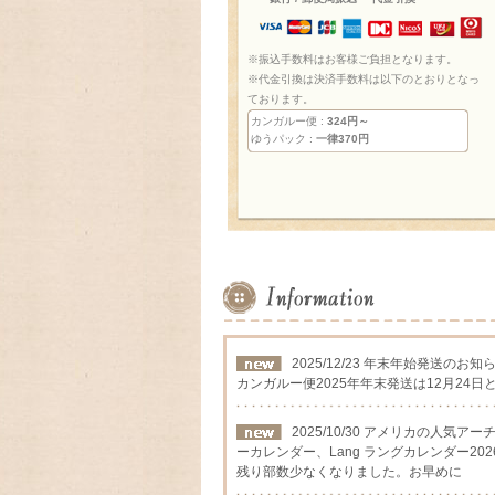
※振込手数料はお客様ご負担となります。
※代金引換は決済手数料は以下のとおりとなっ
ております。
カンガルー便 :
324円～
ゆうパック :
一律370円
2025/12/23 年末年始発送のお知
カンガルー便2025年年末発送は12月24日
2025/10/30 アメリカの人気
ーカレンダー、Lang ラングカレンダー202
残り部数少なくなりました。お早めに