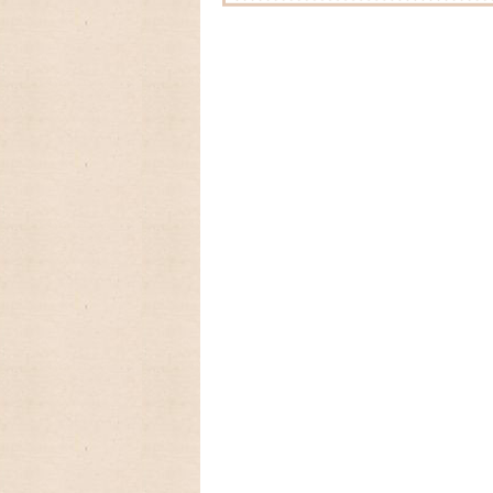
2025/09/12 アメリカの人気
カレンダー2026年入荷いたしました
2025/08/24 アメリカの人気
ーカレンダー、Lang ラングカレンダー2
数に限りが有りますので,お早めに
2025/03/17 ファイヤーキ
フに生まれたキンバリー、かわいいStrawber
2025/03/05 アンティークファ
を代表するパターン柄のレトロなストライ
2025/01/01 あけましておめで
今年もよろしくお願いいたします。
2024/09/08 アメリカの人気
ーカレンダー、Lang ラングカレンダー20
数に限りが有りますので,お早めに
2024/08/18 アメリカの人気ア