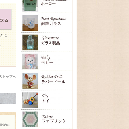
ときに
よ。
のトップへ
日以内に