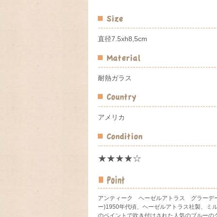
直径7.5xh8,5cm
耐熱ガラス
アメリカ
★★★★☆
アンティーク ヘーゼルアトラス グラーデ
ー)1950年代頃、ヘーゼルアトラス社製、ミ
のペイントで吹き付けされた人気のブルーの