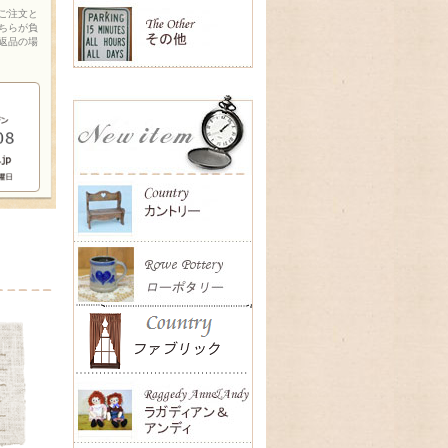
ご注文と
ちらが負
返品の場