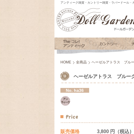
アンティーク雑貨・カントリー雑貨・ラバードール・カ
HOME
全商品
ヘーゼルアトラス ブル
ヘーゼルアトラス ブルー
No.
ha36
販売価格
3,800 円（税込）