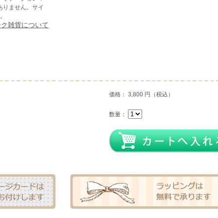
ありません。サイ
製。
ーク雑貨について
価格： 3,800 円（税込）
数量：