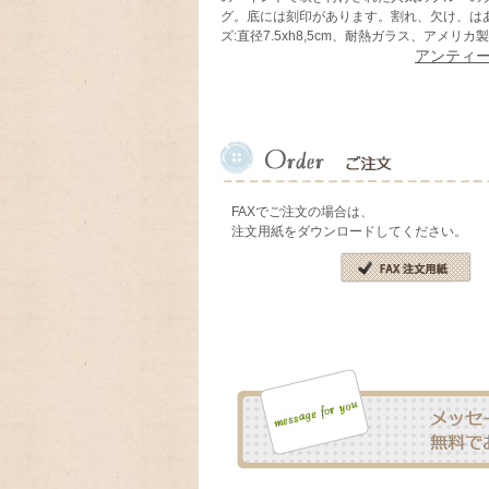
グ。底には刻印があります。割れ、欠け、は
ズ:直径7.5xh8,5cm、耐熱ガラス、アメリカ
アンティ
FAXでご注文の場合は、
注文用紙をダウンロードしてください。