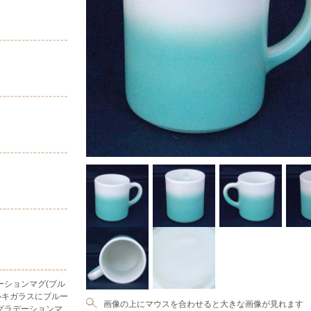
ーションマグ(ブル
ルキガラスにブルー
画像の上にマウスを合わせると大きな画像が見れます
グラデーションマ