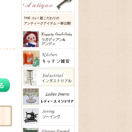
THE コレ! 超こだわりの
アンティークアイテム 一挙公開!