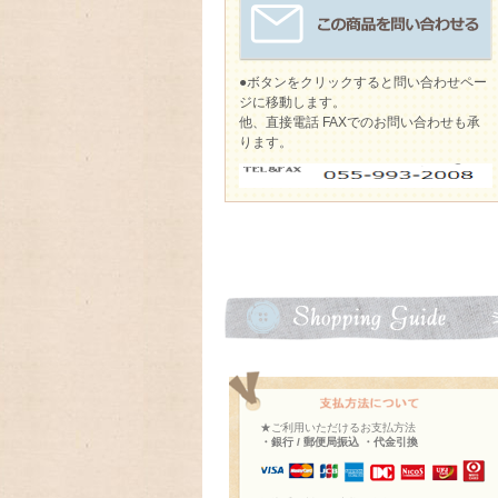
●ボタンをクリックすると問い合わせペー
ジに移動します。
他、直接電話 FAXでのお問い合わせも承
ります。
★ご利用いただけるお支払方法
・銀行 / 郵便局振込 ・代金引換