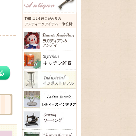
THE コレ! 超こだわりの
アンティークアイテム 一挙公開!