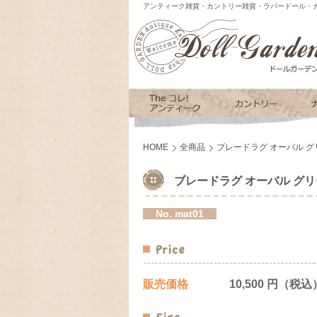
アンティーク雑貨・カントリー雑貨・ラバードール・カ
HOME
全商品
ブレードラグ オーバル グ
ブレードラグ オーバル グリ
No.
mat01
販売価格
10,500 円（税込