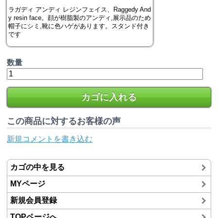
ラガディ アンディ レジンフェイス、Raggedy And
y resin face。顔が樹脂製のアンディ,展示品のため
帽子にシミ,靴に色ハゲがあります。スタンド付き
です
数量
カゴに入れる
この商品に対するお客様の声
新規コメントを書き込む
カゴの中を見る
MYページ
新規会員登録
TOPページへ