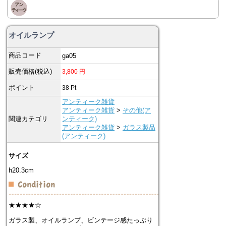
オイルランプ
商品コード
ga05
販売価格(税込)
3,800
円
ポイント
38
Pt
アンティーク雑貨
アンティーク雑貨
>
その他(ア
関連カテゴリ
ンティーク)
アンティーク雑貨
>
ガラス製品
(アンティーク)
サイズ
h20.3cm
★★★★☆
ガラス製、オイルランプ、ビンテージ感たっぷり