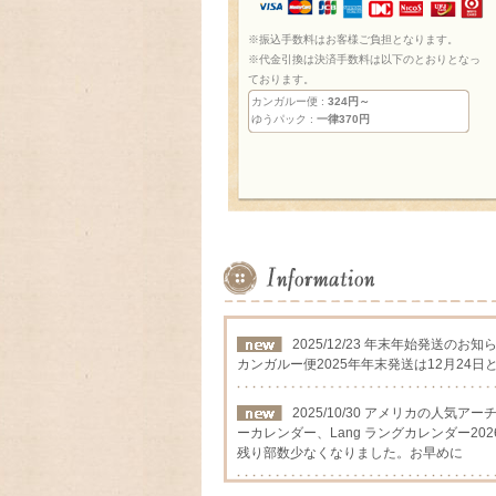
※振込手数料はお客様ご負担となります。
※代金引換は決済手数料は以下のとおりとなっ
ております。
カンガルー便 :
324円～
ゆうパック :
一律370円
2025/12/23 年末年始発送のお知
カンガルー便2025年年末発送は12月24日
2025/10/30 アメリカの人気
ーカレンダー、Lang ラングカレンダー202
残り部数少なくなりました。お早めに