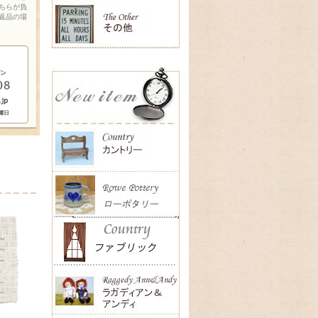
ちらが負
返品の場