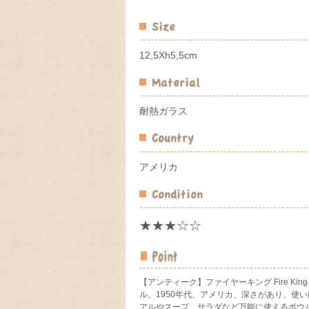
12,5Xh5,5cm
耐熱ガラス
アメリカ
★★★☆☆
【アンティーク】ファイヤーキング Fire Kin
ル。1950年代、アメリカ、深さがあり、使
アルやスープ、サラダなど万能に使えるボウル