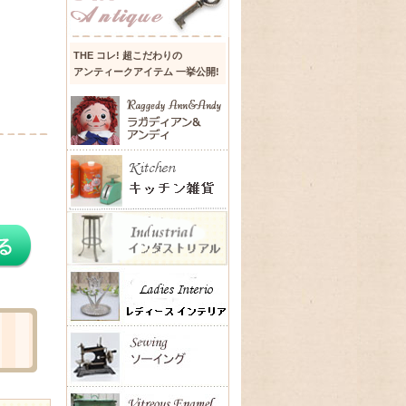
THE コレ! 超こだわりの
アンティークアイテム 一挙公開!