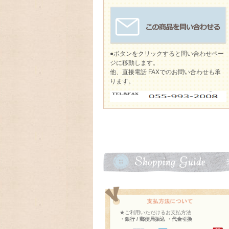
●ボタンをクリックすると問い合わせペー
ジに移動します。
他、直接電話 FAXでのお問い合わせも承
ります。
★ご利用いただけるお支払方法
・銀行 / 郵便局振込 ・代金引換