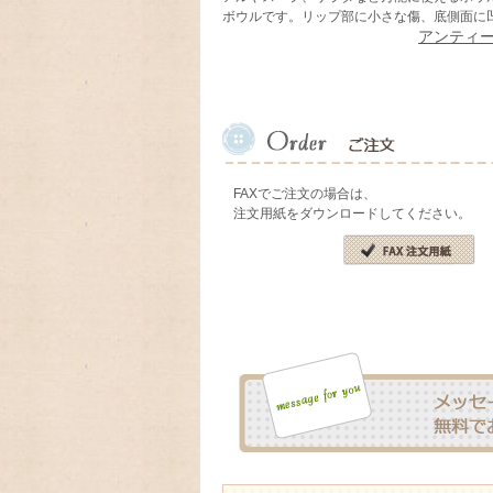
ボウルです。リップ部に小さな傷、底側面に
アンティ
FAXでご注文の場合は、
注文用紙をダウンロードしてください。