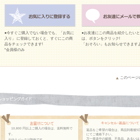
●今すぐご購入でない場合でも、「お気に
●お友達にこの商品を紹介したい
入り」 に登録しておくと、すぐにこの商
は、ボタンをクリック!
品をチェックできます!
「おそろい」もお知らせできます
*会員様のみ
このページ
10,800 円以上ご購入の場合は、送料無料で
返品をご希望の場合は、商品到着後5
す。
にてご連絡下さい。
万一発送中の破損、不良品、あるいは
※ゆうパックは除外です。