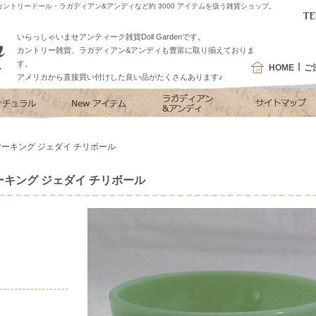
ントリードール・ラガディアン&アンディなど約 3000 アイテムを扱う雑貨ショップ。
いらっしゃいませアンティーク雑貨Doll Gardenです。
カントリー雑貨、ラガディアン&アンディも豊富に取り揃えておりま
す。
HOME
ご
アメリカから直接買い付けした良い品がたくさんあります♪
ーキング ジェダイ チリボール
キング ジェダイ チリボール