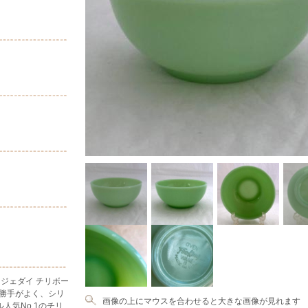
g ジェダイ チリボー
い勝手がよく、シリ
画像の上にマウスを合わせると大きな画像が見れます
人気No.1のチリ