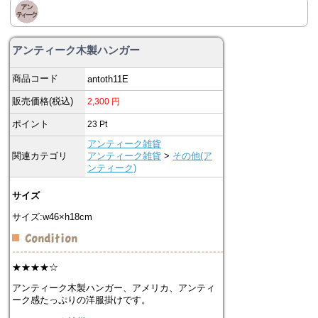
アンティーク木製ハンガー
商品コード
antoth11E
販売価格(税込)
2,300
円
ポイント
23
Pt
アンティーク雑貨
関連カテゴリ
アンティーク雑貨
>
その他(ア
ンティーク)
サイズ
サイズ:w46×h18cm
★★★★☆
アンティーク木製ハンガー、アメリカ、アンティ
ーク感たっぷりの洋服掛けです。