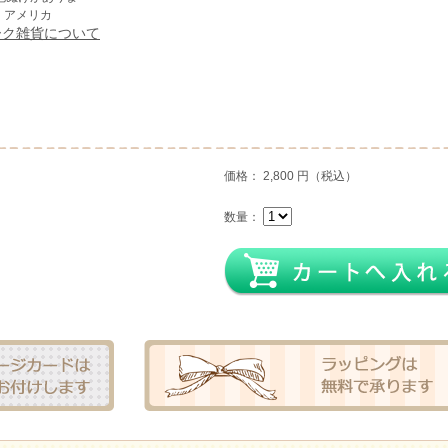
ス、アメリカ
ーク雑貨について
価格： 2,800 円（税込）
数量：