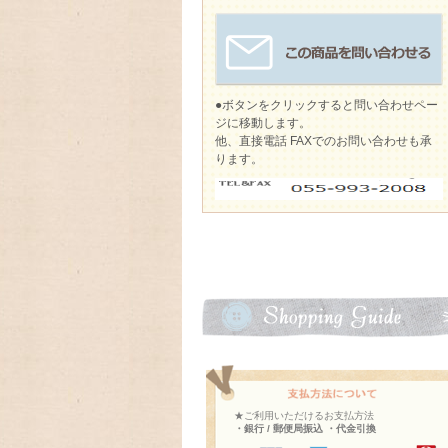
●ボタンをクリックすると問い合わせペー
ジに移動します。
他、直接電話 FAXでのお問い合わせも承
ります。
★ご利用いただけるお支払方法
・銀行 / 郵便局振込 ・代金引換