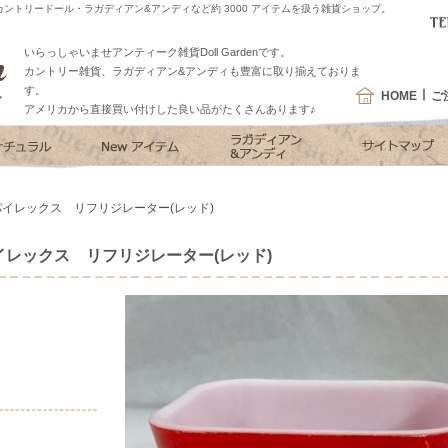
ントリードール・ラガディアン&アンディなど約 3000 アイテムを扱う雑貨ショップ。
いらっしゃいませアンティーク雑貨Doll Gardenです。
カントリー雑貨、ラガディアン&アンディも豊富に取り揃えておりま
す。
HOME
ご
アメリカから直接買い付けした良い品がたくさんあります♪
イレックス リフリジレーター(レッド)
レックス リフリジレーター(レッド)