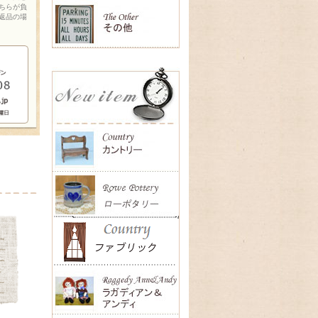
ちらが負
返品の場