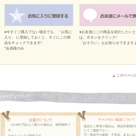
●今すぐご購入でない場合でも、「お気に
●お友達にこの商品を紹介したい
入り」 に登録しておくと、すぐにこの商
は、ボタンをクリック!
品をチェックできます!
「おそろい」もお知らせできます
*会員様のみ
このページ
10,800 円以上ご購入の場合は、送料無料で
返品をご希望の場合は、商品到着後5
す。
にてご連絡下さい。
万一発送中の破損、不良品、あるいは
※ゆうパックは除外です。