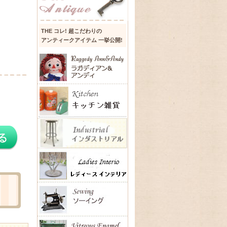
THE コレ! 超こだわりの
アンティークアイテム 一挙公開!