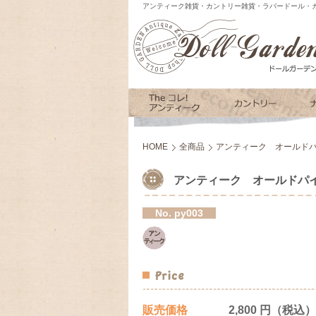
アンティーク雑貨・カントリー雑貨・ラバードール・カ
HOME
全商品
アンティーク オールドパ
アンティーク オールドパイ
No.
py003
販売価格
2,800 円（税込）