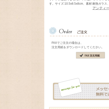
す。サイズ:10.5x8.5x8cm、素材:耐熱ガラ
アンティ
FAXでご注文の場合は、
注文用紙をダウンロードしてください。