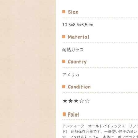
10.5x8.5x6,5cm
耐熱ガラス
アメリカ
★★★☆☆
アンティーク オールドパイレックス リフ
ド)、耐熱保存容器です。一番使い勝手の良
す。フタはありません。本体は、ポツポツと