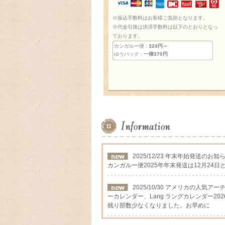
※振込手数料はお客様ご負担となります。
※代金引換は決済手数料は以下のとおりとなっ
ております。
カンガルー便 :
324円～
ゆうパック :
一律370円
2025/12/23 年末年始発送のお知
カンガルー便2025年年末発送は12月24日
2025/10/30 アメリカの人気
ーカレンダー、Lang ラングカレンダー202
残り部数少なくなりました。お早めに