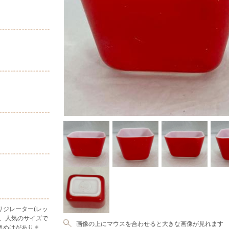
リジレーター(レッ
い、人気のサイズで
画像の上にマウスを合わせると大きな画像が見れます
色ぬけがありま