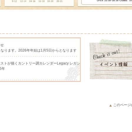
らせ
となります。2026年年始は1月5日からとなります
アーチストが描くカントリー調カレンダーLegacy レガシ
6年
アーチストが描くカントリー調カレンダー、Lang ラング
このページ
アーチストが描くカントリー調カレンダーLegacy レガシ
026年予約販売開始いたしました。
ング、人気のギンガムチェック柄、ダイヤの原石をモチー