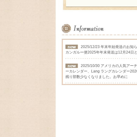
2025/12/23 年末年始発送のお知
カンガルー便2025年年末発送は12月24日
2025/10/30 アメリカの人気
ーカレンダー、Lang ラングカレンダー202
残り部数少なくなりました。お早めに
2025/09/12 アメリカの人気
カレンダー2026年入荷いたしました
2025/08/24 アメリカの人気
ーカレンダー、Lang ラングカレンダー2
数に限りが有りますので,お早めに
2025/03/17 ファイヤーキ