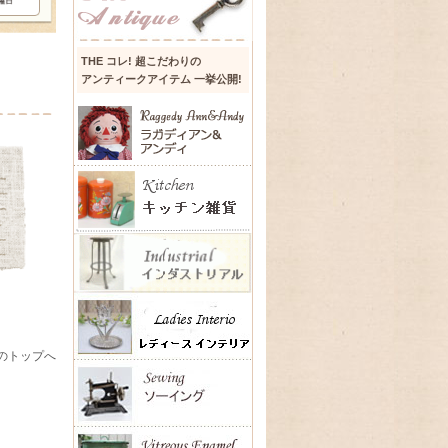
THE コレ! 超こだわりの
アンティークアイテム 一挙公開!
のトップへ