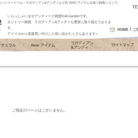
ントリードール・ラガディアン&アンディなど約 3000 アイテムを扱う雑貨ショップ。
いらっしゃいませアンティーク雑貨Doll Gardenです。
カントリー雑貨、ラガディアン&アンディも豊富に取り揃えておりま
す。
HOME
ご
アメリカから直接買い付けした良い品がたくさんあります♪
ご指定のページはございません。