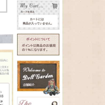
カートには
商品が入っていません。
日以内に
ご注文と
ちらが負
返品の場