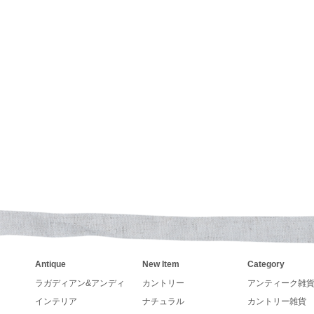
ンダー、手帳の予約も受付しています。
ーLegacy カレンダー入荷いたしました
LANG カレンダー入荷いたしました
OYDS Teddy Bearが、入荷いたしました
キャンベル社製のアンティークスープマグの入荷です。レ
りの編み込み(ブレード)ラグマット,コンビネーションカ
ット入荷いたしました
になります。
Antique
New Item
Category
入荷しました
フ社(Steiff)で、名前の由来は、第26代アメリ
ラガディアン&アンディ
カントリー
アンティーク雑
有名なエピーソードから生まれたものです。テディ
インテリア
ナチュラル
カントリー雑貨
、手、足、首がジョイントで可動するものを特徴と