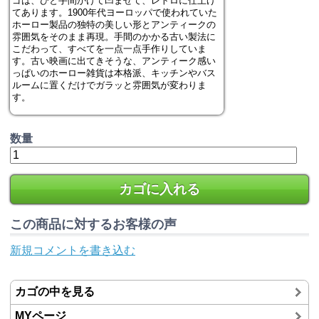
ゴは、ひと手間かけて凹ませて、レトロに仕上げ
てあります。1900年代ヨーロッパで使われていた
ホーロー製品の独特の美しい形とアンティークの
雰囲気をそのまま再現。手間のかかる古い製法に
こだわって、すべてを一点一点手作りしていま
す。古い映画に出てきそうな、アンティーク感い
っぱいのホーロー雑貨は本格派、キッチンやバス
ルームに置くだけでガラッと雰囲気が変わりま
す。
数量
カゴに入れる
この商品に対するお客様の声
新規コメントを書き込む
カゴの中を見る
MYページ