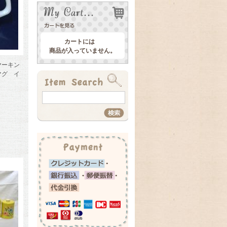
カートには
商品が入っていません。
ヤーキン
マグ イ