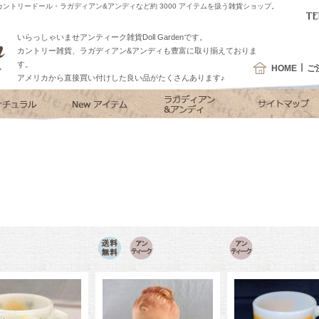
ントリードール・ラガディアン&アンディなど約 3000 アイテムを扱う雑貨ショップ。
いらっしゃいませアンティーク雑貨Doll Gardenです。
カントリー雑貨、ラガディアン&アンディも豊富に取り揃えておりま
す。
HOME
ご
アメリカから直接買い付けした良い品がたくさんあります♪