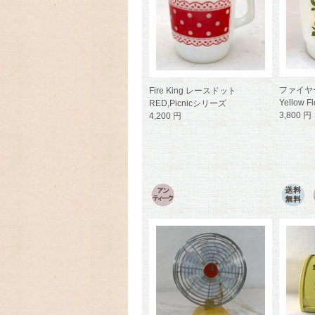
ファイヤー
Fire King レースドット
Yellow F
RED,Picnicシリーズ
3,800 円
4,200 円