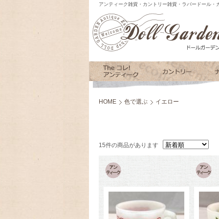
アンティーク雑貨・カントリー雑貨・ラバードール・カ
HOME
色で選ぶ
イエロー
15件の商品があります