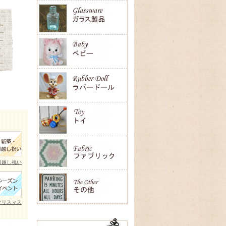
引越し祝い
クリスマス