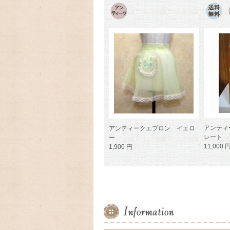
アンティ
アンティークエプロン イエロ
レート
ー
11,000 
1,900 円