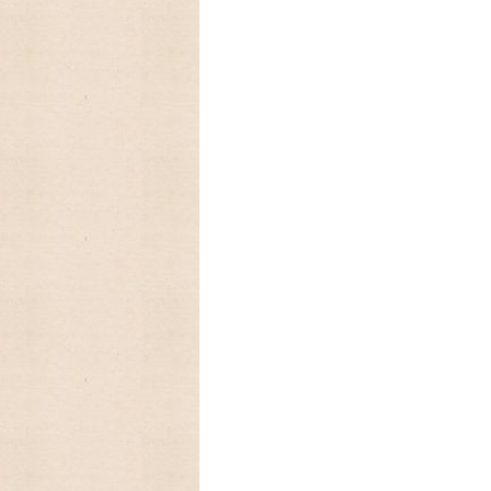
10月末に入荷予定、予約受付中!卓上カレ
2023/09/09 アメリカの人気
ーカレンダー、Lang ラングカレンダー20
数に限りが有りますので,お早めにご予約下
2023/08/31 ♫ 2024年U
お買い上げの方に、キャンベルキッズのア
2023/08/30 アメリカの人気
レンダー2024年入荷いたしました。
Legacy レガシーカレンダー2024年は
めにご予約下さい。
2023/08/15 アメリカの人気
レンダー、Legacy レガシーカレンダー
ますので,お早めにご予約下さい。
2023/07/13 RUSHTONラシュ
しました
2023/04/26 Fire King