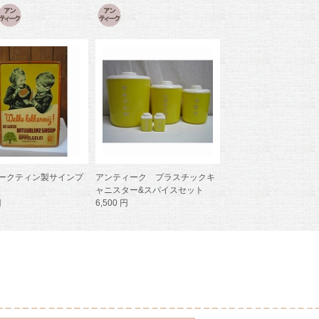
ークティン製サインプ
アンティーク プラスチックキ
ャニスター&スパイスセット
円
6,500 円