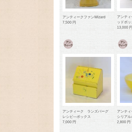
アンティ
アンティークファンWizard
ッドボッ
7,500 円
13,000 
アンティーク ランズバーグ
アンティ
レシピ―ボックス
シリアル
7,000 円
2,800 円